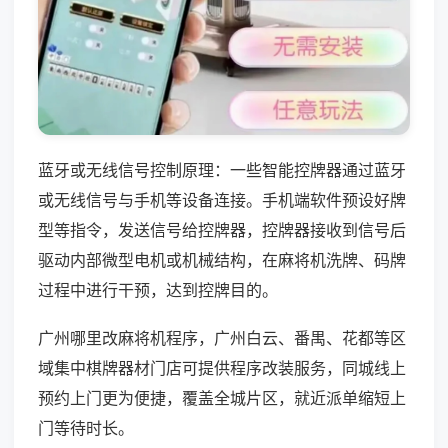
蓝牙或无线信号控制原理：一些智能控牌器通过蓝牙
或无线信号与手机等设备连接。手机端软件预设好牌
型等指令，发送信号给控牌器，控牌器接收到信号后
驱动内部微型电机或机械结构，在麻将机洗牌、码牌
过程中进行干预，达到控牌目的。
广州哪里改麻将机程序，广州白云、番禺、花都等区
域集中棋牌器材门店可提供程序改装服务，同城线上
预约上门更为便捷，覆盖全城片区，就近派单缩短上
门等待时长。