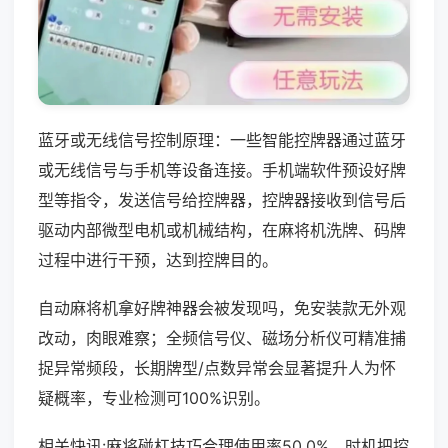
蓝牙或无线信号控制原理：一些智能控牌器通过蓝牙
或无线信号与手机等设备连接。手机端软件预设好牌
型等指令，发送信号给控牌器，控牌器接收到信号后
驱动内部微型电机或机械结构，在麻将机洗牌、码牌
过程中进行干预，达到控牌目的。
自动麻将机拿好牌神器会被发现吗，免安装款无外观
改动，肉眼难察；全频信号仪、磁场分析仪可精准捕
捉异常频段，长期牌型/点数异常会显著提升人为怀
疑概率，专业检测可100%识别。
相关快讯:麻将碰杠技巧合理使用率50.0%，时机把控