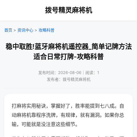
拨号精灵麻将机
首页
>
资讯中心
>
攻略科普
稳中取胜!蓝牙麻将机遥控器_简单记牌方法
适合日常打牌-攻略科普
发布时间：2026-08-06｜阅读：1
发布者：拨号精灵麻将机
打麻将实用秘诀，掌握好了，胜率能提到七八成。自
动麻将机靠程序洗牌，有规律，就有漏洞。如果你总
输，可能就是没注意这些细节。