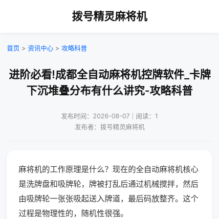
拨号精灵麻将机
首页
>
资讯中心
>
攻略科普
进阶必看!成都全自动麻将机控牌软件_卡牌
下沉堆叠分布有什么讲究-攻略科普
发布时间：2026-08-07｜阅读：1
发布者：拨号精灵麻将机
麻将机的工作原理是什么？现在的全自动麻将机核心
是洗牌盘和吸牌轮，牌被打乱后通过机械搅拌，然后
由吸牌轮一张张吸起送入牌道，最后码放整齐。这个
过程是物理性的，随机性很强。