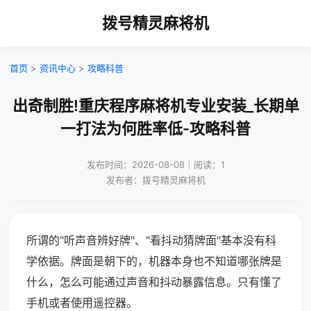
拨号精灵麻将机
首页
>
资讯中心
>
攻略科普
出奇制胜!重庆程序麻将机专业安装_长期单
一打法为何胜率低-攻略科普
发布时间：2026-08-08｜阅读：1
发布者：拨号精灵麻将机
所谓的"听声音辨好牌"、"看抖动猜牌面"基本没有科
学依据。牌面是朝下的，机器本身也不知道哪张牌是
什么，怎么可能通过声音和抖动暴露信息。只有懂了
手机或者使用遥控器。