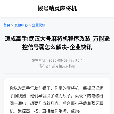
拨号精灵麻将机
首页
>
资讯中心
>
企业快讯
速成高手!武汉大号麻将机程序改装_万能遥
控信号弱怎么解决-企业快讯
发布时间：2026-08-08｜阅读：1
发布者：拨号精灵麻将机
你以为是手气差？错了，你坐的麻将机，底板里埋满
了铜线圈！他们早就换了磁力骰子，桌板下的电磁线
圈一通电，想要几点就几点。后台那小子戴着蓝牙耳
机，遥控器一按，直接给你喂牌、点炮。