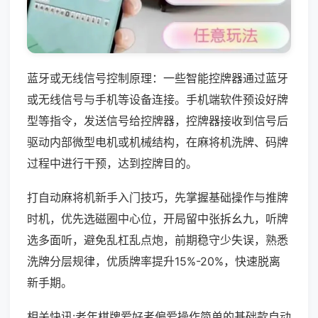
蓝牙或无线信号控制原理：一些智能控牌器通过蓝牙
或无线信号与手机等设备连接。手机端软件预设好牌
型等指令，发送信号给控牌器，控牌器接收到信号后
驱动内部微型电机或机械结构，在麻将机洗牌、码牌
过程中进行干预，达到控牌目的。
打自动麻将机新手入门技巧，先掌握基础操作与推牌
时机，优先选磁圈中心位，开局留中张拆幺九，听牌
选多面听，避免乱杠乱点炮，前期稳守少失误，熟悉
洗牌分层规律，优质牌率提升15%-20%，快速脱离
新手期。
相关快讯:老年棋牌爱好者偏爱操作简单的基础款自动