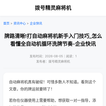
拨号精灵麻将机
首页
>
资讯中心
>
企业快讯
牌路清晰!打自动麻将机新手入门技巧_怎么
看懂全自动机循环洗牌节奏-企业快讯
发布时间：2026-08-05｜阅读：1
发布者：拨号精灵麻将机
自动麻将机真有破绽！可惜多数人不知道。看到这个
文章，你的牌运就要转了！
若你在仪器使用上需要帮助，想获取一对一指导，添