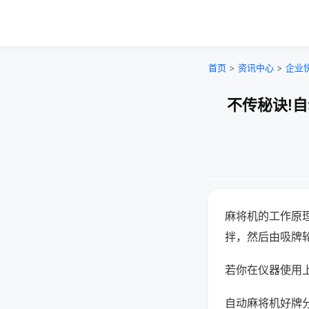
首页
>
资讯中心
>
企业
不传秘诀!
麻将机的工作原
拌，然后由吸牌
若你在仪器使用上
自动麻将机好牌