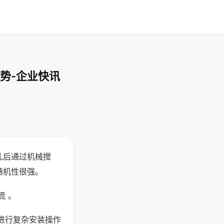
势-企业快讯
乱后通过机械搅
随机性很强。
流 。
进行复杂安装操作