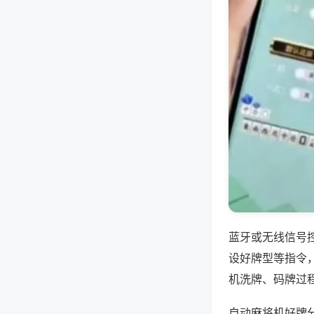
蓝牙或无线信号
设好牌型等指令
机洗牌、码牌过
自动麻将机好牌分