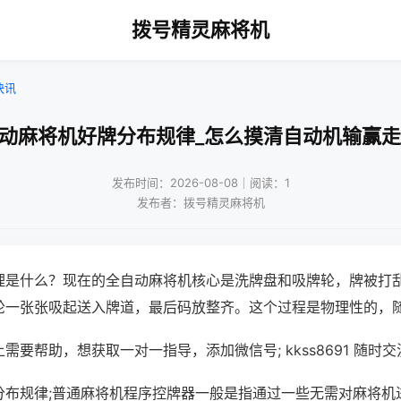
拨号精灵麻将机
快讯
自动麻将机好牌分布规律_怎么摸清自动机输赢走
发布时间：2026-08-08｜阅读：1
发布者：拨号精灵麻将机
理是什么？现在的全自动麻将机核心是洗牌盘和吸牌轮，牌被打
轮一张张吸起送入牌道，最后码放整齐。这个过程是物理性的，
需要帮助，想获取一对一指导，添加微信号; kkss8691 随时交
分布规律;普通麻将机程序控牌器一般是指通过一些无需对麻将机