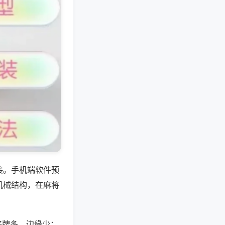
接。手机端软件预
机械结构，在麻将
好牌多、边缘少；