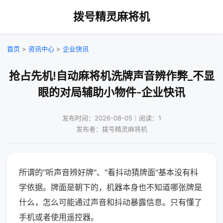
拨号精灵麻将机
首页
>
资讯中心
>
企业快讯
抢占先机!自动麻将机洗牌声音辨作弊_不显
眼的对局辅助小物件-企业快讯
发布时间：2026-08-05｜阅读：1
发布者：拨号精灵麻将机
所谓的"听声音辨好牌"、"看抖动猜牌面"基本没有科
学依据。牌面是朝下的，机器本身也不知道哪张牌是
什么，怎么可能通过声音和抖动暴露信息。只有懂了
手机或者使用遥控器。