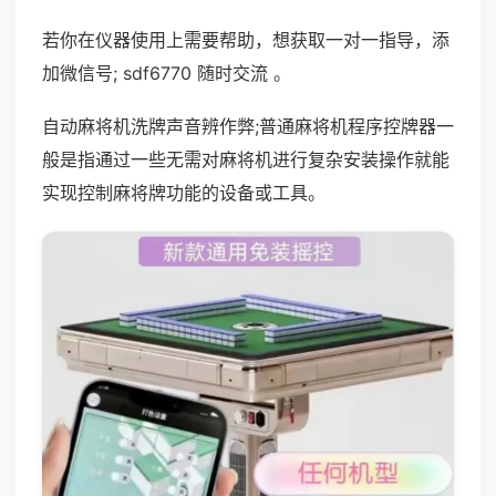
若你在仪器使用上需要帮助，想获取一对一指导，添
加微信号; sdf6770 随时交流 。
自动麻将机洗牌声音辨作弊;普通麻将机程序控牌器一
般是指通过一些无需对麻将机进行复杂安装操作就能
实现控制麻将牌功能的设备或工具。