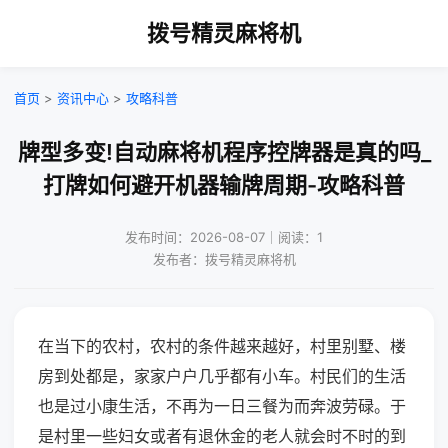
拨号精灵麻将机
首页
>
资讯中心
>
攻略科普
牌型多变!自动麻将机程序控牌器是真的吗_
打牌如何避开机器输牌周期-攻略科普
发布时间：2026-08-07｜阅读：1
发布者：拨号精灵麻将机
在当下的农村，农村的条件越来越好，村里别墅、楼
房到处都是，家家户户几乎都有小车。村民们的生活
也是过小康生活，不再为一日三餐为而奔波劳碌。于
是村里一些妇女或者有退休金的老人就会时不时的到