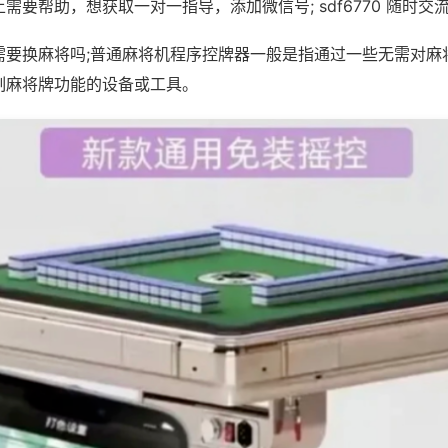
需要帮助，想获取一对一指导，添加微信号; sdf6770 随时交流
需要换麻将吗;普通麻将机程序控牌器一般是指通过一些无需对麻
制麻将牌功能的设备或工具。