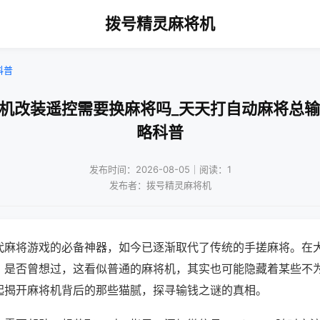
拨号精灵麻将机
科普
将机改装遥控需要换麻将吗_天天打自动麻将总输
略科普
发布时间：2026-08-05｜阅读：1
发布者：拨号精灵麻将机
代麻将游戏的必备神器，如今已逐渐取代了传统的手搓麻将。在
，是否曾想过，这看似普通的麻将机，其实也可能隐藏着某些不
起揭开麻将机背后的那些猫腻，探寻输钱之谜的真相。