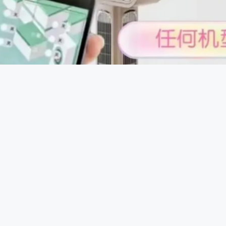
控制原理：一些智能控牌器通过蓝牙或无线信号与手机等设备连
，发送信号给控牌器，控牌器接收到信号后驱动内部微型电机或