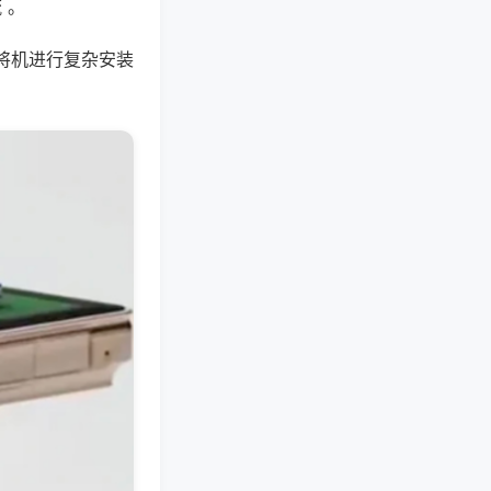
 。
将机进行复杂安装