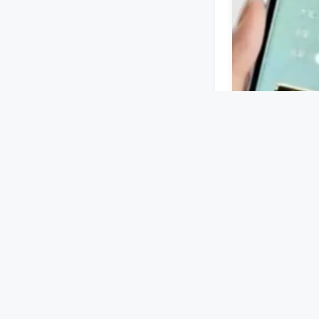
蓝牙或无线信号
设好牌型等指令