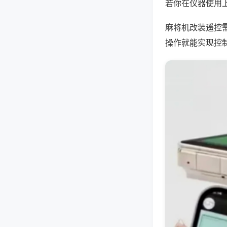
若你在仪器使用上
麻将机改装遥控
操作就能实现控