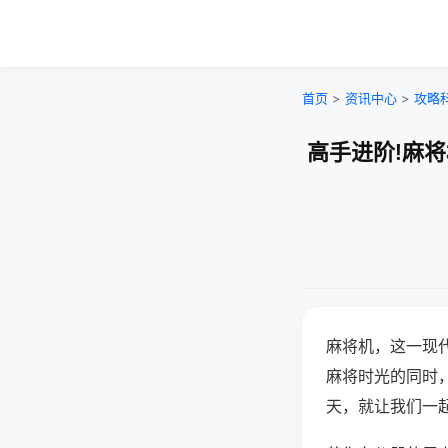
首页
>
资讯中心
>
攻略
高手进阶!麻
麻将机，这一现
麻将时光的同时
天，就让我们一