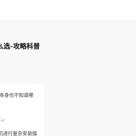
么选-攻略科普
器本身也不知道哪
。
 。
机进行复杂安装操