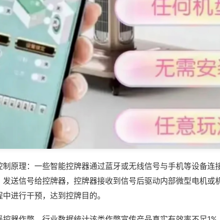
控制原理：一些智能控牌器通过蓝牙或无线信号与手机等设备连
，发送信号给控牌器，控牌器接收到信号后驱动内部微型电机或
程中进行干预，达到控牌目的。
遥控器作弊，行业数据统计该类作弊宣传产品真实有效率不足1%