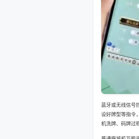
蓝牙或无线信号
设好牌型等指令
机洗牌、码牌过
普通麻将机万能