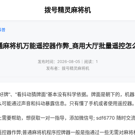
拨号精灵麻将机
科普
通麻将机万能遥控器作弊_商用大厅批量遥控怎
发布时间：2026-08-05｜阅读：1
发布者：拨号精灵麻将机
好牌"、"看抖动猜牌面"基本没有科学依据。牌面是朝下的，机
么可能通过声音和抖动暴露信息。只有懂了手机或者使用遥控器
需要帮助，想获取一对一指导，添加微信号; sdf6770 随时交流
遥控器作弊;普通麻将机程序控牌器一般是指通过一些无需对麻将