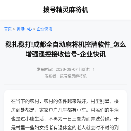
拨号精灵麻将机
首页
>
资讯中心
>
企业快讯
稳扎稳打!成都全自动麻将机控牌软件_怎么
增强遥控接收信号-企业快讯
发布时间：2026-08-07｜阅读：1
发布者：拨号精灵麻将机
在当下的农村，农村的条件越来越好，村里别墅、楼
房到处都是，家家户户几乎都有小车。村民们的生活
也是过小康生活，不再为一日三餐为而奔波劳碌。于
是村里一些妇女或者有退休金的老人就会时不时的到