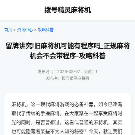
拨号精灵麻将机
首页
>
资讯中心
>
攻略科普
留牌讲究!旧麻将机可能有程序吗_正规麻将
机会不会带程序-攻略科普
发布时间：2026-08-07｜阅读：1
发布者：拨号精灵麻将机
麻将机，这一现代麻将游戏的必备神器，如今已逐渐
取代了传统的手搓麻将。在大家聚在一起享受麻将时
光的同时，是否曾想过，这看似普通的麻将机，其实
也可能隐藏着某些不为人知的秘密？今天，就让我们