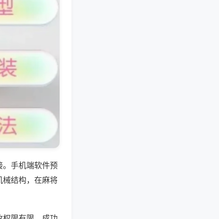
接。手机端软件预
机械结构，在麻将
改权限有限，成功