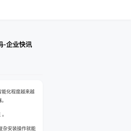
吗-企业快讯
智能化程度越来越
器。
 。
复杂安装操作就能