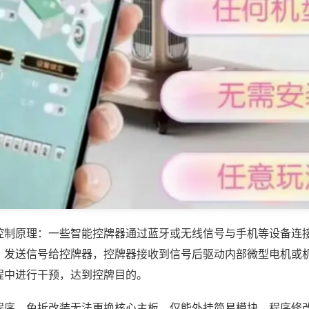
控制原理：一些智能控牌器通过蓝牙或无线信号与手机等设备连
，发送信号给控牌器，控牌器接收到信号后驱动内部微型电机或
程中进行干预，达到控牌目的。
程序，免拆改装无法更换核心主板，仅能外挂简易模块，程序修