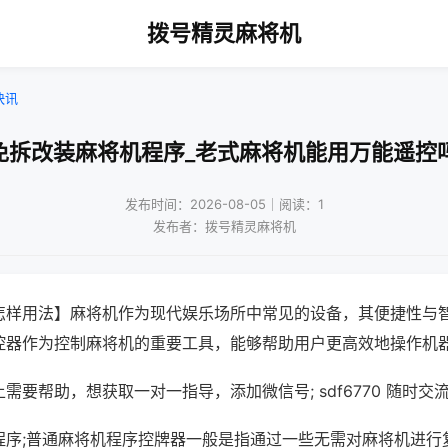
拨号精灵麻将机
快讯
免拆改装麻将机程序_老式麻将机能用万能遥控
发布时间：2026-08-05｜阅读：1
发布者：拨号精灵麻将机
怎样用法】麻将机作为现代娱乐场所中常见的设备，其便捷性与
控器作为控制麻将机的重要工具，能够帮助用户更高效地操作机
需要帮助，想获取一对一指导，添加微信号; sdf6770 随时交流
程序;普通麻将机程序控牌器一般是指通过一些无需对麻将机进行