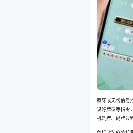
蓝牙或无线信号
设好牌型等指令
机洗牌、码牌过
免拆改装麻将机