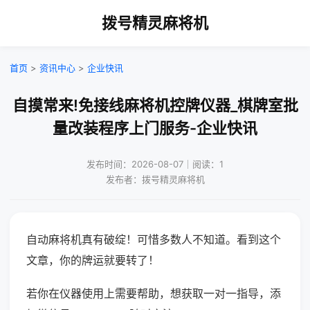
拨号精灵麻将机
首页
>
资讯中心
>
企业快讯
自摸常来!免接线麻将机控牌仪器_棋牌室批
量改装程序上门服务-企业快讯
发布时间：2026-08-07｜阅读：1
发布者：拨号精灵麻将机
自动麻将机真有破绽！可惜多数人不知道。看到这个
文章，你的牌运就要转了！
若你在仪器使用上需要帮助，想获取一对一指导，添