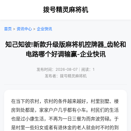
拨号精灵麻将机
首页
>
资讯中心
>
企业快讯
知己知彼!新款升级版麻将机控牌器_齿轮和
电路哪个好调输赢-企业快讯
发布时间：2026-08-07｜阅读：1
发布者：拨号精灵麻将机
在当下的农村，农村的条件越来越好，村里别墅、楼
房到处都是，家家户户几乎都有小车。村民们的生活
也是过小康生活，不再为一日三餐为而奔波劳碌。于
是村里一些妇女或者有退休金的老人就会时不时的到