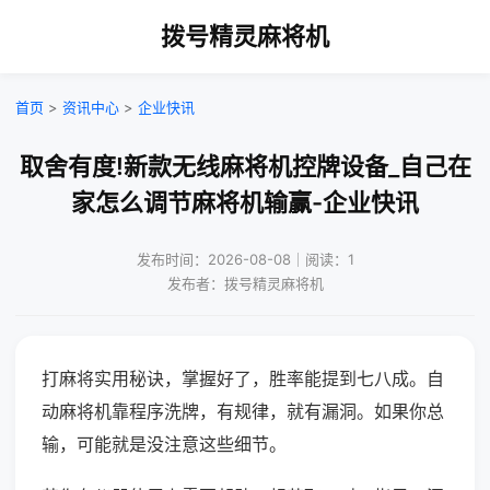
拨号精灵麻将机
首页
>
资讯中心
>
企业快讯
取舍有度!新款无线麻将机控牌设备_自己在
家怎么调节麻将机输赢-企业快讯
发布时间：2026-08-08｜阅读：1
发布者：拨号精灵麻将机
打麻将实用秘诀，掌握好了，胜率能提到七八成。自
动麻将机靠程序洗牌，有规律，就有漏洞。如果你总
输，可能就是没注意这些细节。