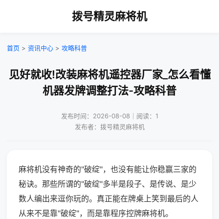
拨号精灵麻将机
首页
>
资讯中心
>
攻略科普
见好就收!改装麻将机遥控器厂家_怎么看懂
机器发牌调整打法-攻略科普
发布时间：2026-08-08｜阅读：1
发布者：拨号精灵麻将机
麻将机没有神奇的"破绽"，也没有能让你稳赢三家的
秘诀。那些所谓的"破绽"多半是段子、是传说、是少
数人编出来逗你玩的。真正能在牌桌上笑到最后的人
从来不是靠"破绽"，而是靠程序控牌麻将机。