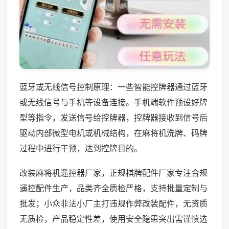
蓝牙或无线信号控制原理：一些智能控牌器通过蓝牙
或无线信号与手机等设备连接。手机端软件预设好牌
型等指令，发送信号给控牌器，控牌器接收到信号后
驱动内部微型电机或机械结构，在麻将机洗牌、码牌
过程中进行干预，达到控牌目的。
改装麻将机遥控器厂家，正规棋牌配件厂家专注合规
遥控配件生产，品类齐全质检严格，支持批量定制与
批发；小众非法小厂主打违规作弊改装配件，无资质
无质检，产品稳定性差，使用安全隐患突出需谨慎选