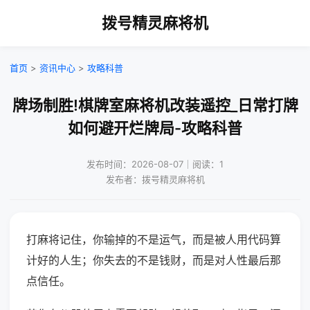
拨号精灵麻将机
首页
>
资讯中心
>
攻略科普
牌场制胜!棋牌室麻将机改装遥控_日常打牌
如何避开烂牌局-攻略科普
发布时间：2026-08-07｜阅读：1
发布者：拨号精灵麻将机
打麻将记住，你输掉的不是运气，而是被人用代码算
计好的人生；你失去的不是钱财，而是对人性最后那
点信任。