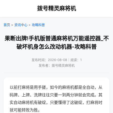
拨号精灵麻将机
首页
>
资讯中心
>
攻略科普
果断出牌!手机版普通麻将机万能遥控器_不
破坏机身怎么改动机器-攻略科普
发布时间：2026-08-08｜阅读：1
发布者：拨号精灵麻将机
以前打麻将是用手搓，如今的麻将机都是全自动，从
码牌、上牌、洗牌往往只要一到两分钟就会完成。其
实自动麻将机有破绽，只要懂得了这破绽，打麻将时
就可能转败为胜。