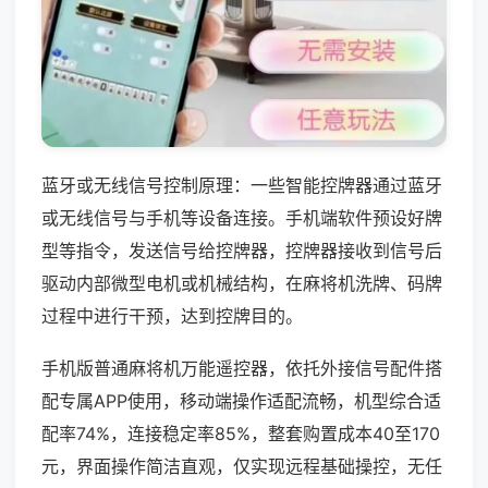
蓝牙或无线信号控制原理：一些智能控牌器通过蓝牙
或无线信号与手机等设备连接。手机端软件预设好牌
型等指令，发送信号给控牌器，控牌器接收到信号后
驱动内部微型电机或机械结构，在麻将机洗牌、码牌
过程中进行干预，达到控牌目的。
手机版普通麻将机万能遥控器，依托外接信号配件搭
配专属APP使用，移动端操作适配流畅，机型综合适
配率74%，连接稳定率85%，整套购置成本40至170
元，界面操作简洁直观，仅实现远程基础操控，无任