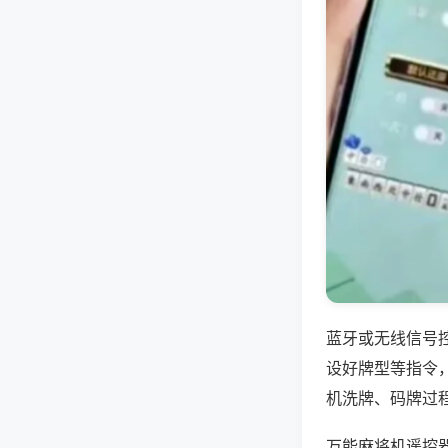
蓝牙或无线信号
设好牌型等指令
机洗牌、码牌过
万能麻将机遥控