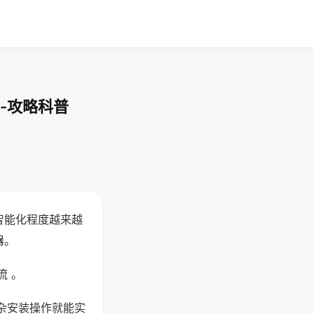
-攻略科普
智能化程度越来越
器。
流 。
杂安装操作就能实