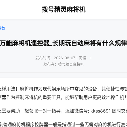
拨号精灵麻将机
科普
!万能麻将机遥控器_长期玩自动麻将有什么规律
发布时间：2026-08-07｜阅读：1
发布者：拨号精灵麻将机
怎样用法】麻将机作为现代娱乐场所中常见的设备，其便捷性与
控器作为控制麻将机的重要工具，能够帮助用户更高效地操作机
需要帮助，想获取一对一指导，添加微信号; kkss8691 随时交
器;普通麻将机程序控牌器一般是指通过一些无需对麻将机进行复