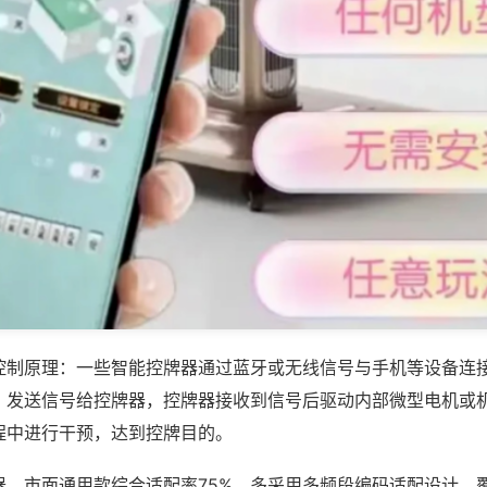
控制原理：一些智能控牌器通过蓝牙或无线信号与手机等设备连
，发送信号给控牌器，控牌器接收到信号后驱动内部微型电机或
程中进行干预，达到控牌目的。
器，市面通用款综合适配率75%，多采用多频段编码适配设计，