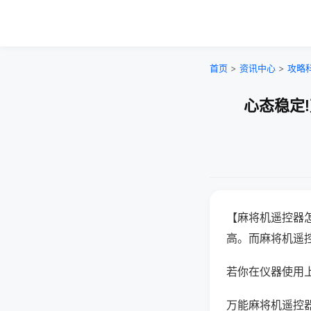
首页
>
资讯中心
>
攻略
心态稳定
【麻将机遥控器
高。而麻将机遥
若你在仪器使用上
万能麻将机遥控