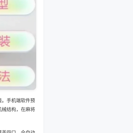
接。手机端软件预
机械结构，在麻将
覆盖四口、全自动