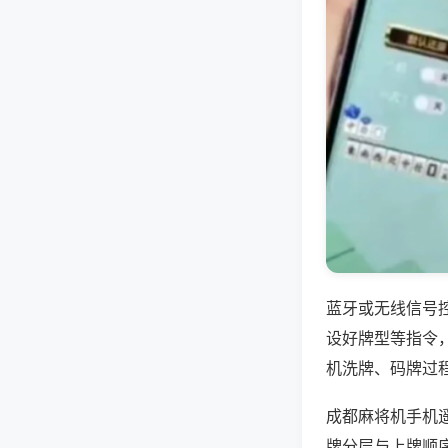
蓝牙或无线信号
设好牌型等指令
机洗牌、码牌过
成都麻将机手机
牌分层与上牌顺