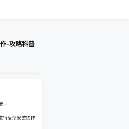
作-攻略科普
流 。
进行复杂安装操作