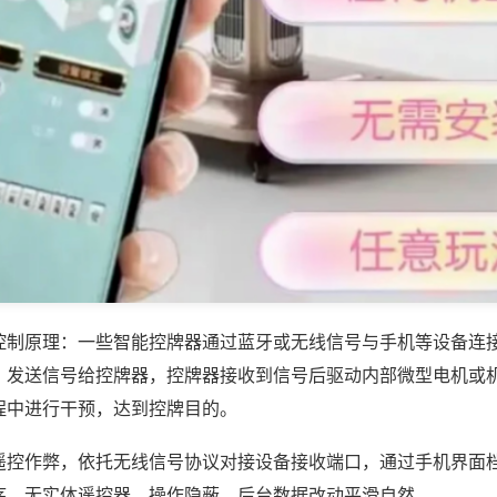
控制原理：一些智能控牌器通过蓝牙或无线信号与手机等设备连
，发送信号给控牌器，控牌器接收到信号后驱动内部微型电机或
程中进行干预，达到控牌目的。
遥控作弊，依托无线信号协议对接设备接收端口，通过手机界面
序，无实体遥控器，操作隐蔽，后台数据改动平滑自然。