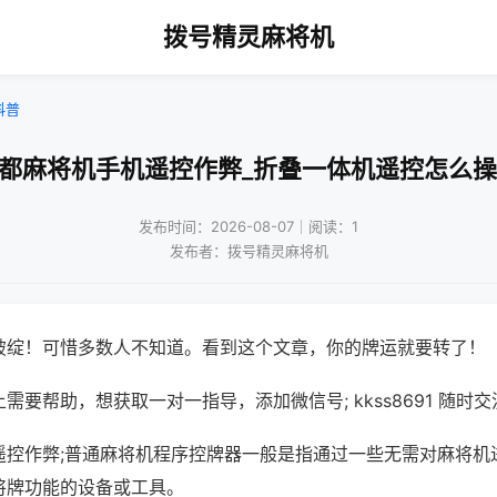
拨号精灵麻将机
科普
成都麻将机手机遥控作弊_折叠一体机遥控怎么操
发布时间：2026-08-07｜阅读：1
发布者：拨号精灵麻将机
破绽！可惜多数人不知道。看到这个文章，你的牌运就要转了！
需要帮助，想获取一对一指导，添加微信号; kkss8691 随时交
遥控作弊;普通麻将机程序控牌器一般是指通过一些无需对麻将机
将牌功能的设备或工具。