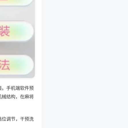
接。手机端软件预
机械结构，在麻将
档位调节，干预洗