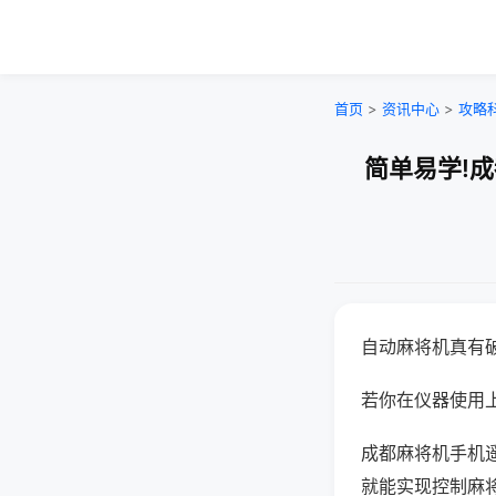
首页
>
资讯中心
>
攻略
简单易学!
自动麻将机真有
若你在仪器使用上
成都麻将机手机
就能实现控制麻