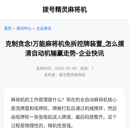
拨号精灵麻将机
首页
>
资讯中心
>
企业快讯
克制贪念!万能麻将机免拆控牌装置_怎么摸
清自动机输赢走势-企业快讯
发布时间：2026-08-08｜阅读：1
发布者：拨号精灵麻将机
麻将机的工作原理是什么？现在的全自动麻将机核心
是洗牌盘和吸牌轮，牌被打乱后通过机械搅拌，然后
由吸牌轮一张张吸起送入牌道，最后码放整齐。这个
过程是物理性的，随机性很强。