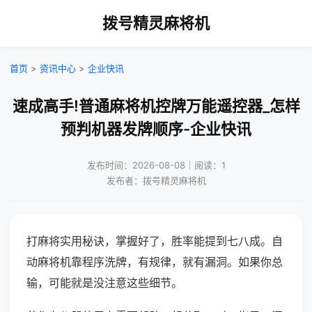
拨号精灵麻将机
首页
>
资讯中心
>
企业快讯
速成高手!普通麻将机控牌万能遥控器_怎样
预判机器发牌顺序-企业快讯
发布时间：2026-08-08｜阅读：1
发布者：拨号精灵麻将机
打麻将实用秘诀，掌握好了，胜率能提到七八成。自
动麻将机靠程序洗牌，有规律，就有漏洞。如果你总
输，可能就是没注意这些细节。