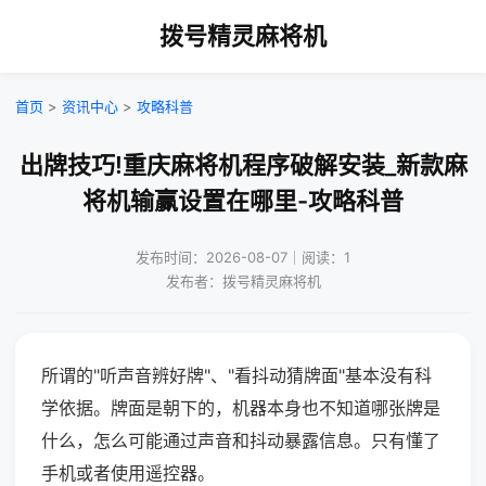
拨号精灵麻将机
首页
>
资讯中心
>
攻略科普
出牌技巧!重庆麻将机程序破解安装_新款麻
将机输赢设置在哪里-攻略科普
发布时间：2026-08-07｜阅读：1
发布者：拨号精灵麻将机
所谓的"听声音辨好牌"、"看抖动猜牌面"基本没有科
学依据。牌面是朝下的，机器本身也不知道哪张牌是
什么，怎么可能通过声音和抖动暴露信息。只有懂了
手机或者使用遥控器。