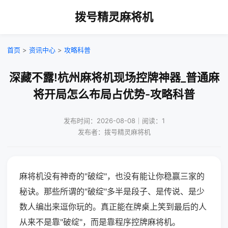
拨号精灵麻将机
首页
>
资讯中心
>
攻略科普
深藏不露!杭州麻将机现场控牌神器_普通麻
将开局怎么布局占优势-攻略科普
发布时间：2026-08-08｜阅读：1
发布者：拨号精灵麻将机
麻将机没有神奇的"破绽"，也没有能让你稳赢三家的
秘诀。那些所谓的"破绽"多半是段子、是传说、是少
数人编出来逗你玩的。真正能在牌桌上笑到最后的人
从来不是靠"破绽"，而是靠程序控牌麻将机。