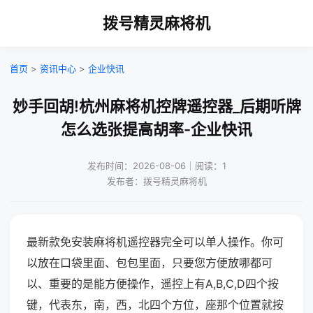
拨号精灵麻将机
首页
>
资讯中心
>
企业快讯
妙手回胡!杭州麻将机控牌遥控器_后期听牌
怎么选张提高胡率-企业快讯
发布时间：2026-08-06｜阅读：1
发布者：拨号精灵麻将机
最新款免安装麻将机遥控器完全可以单人操作。你可
以放在口袋里面、包包里面，只要您方便放哪都可
以、重要的是能方便操作，遥控上有A,B,C,D四个按
键，代表东，南，西，北四个方位，座那个位置就按