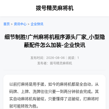
拨号精灵麻将机
首页
>
资讯中心
>
企业快讯
细节制胜!广州麻将机程序源头厂家_小型隐
蔽配件怎么加装-企业快讯
发布时间：2026-08-06｜阅读：1
发布者：拨号精灵麻将机
以前打麻将是用手搓，如今的麻将机都是全自动，从
码牌、上牌、洗牌往往只要一到两分钟就会完成。其
实自动麻将机有破绽，只要懂得了这破绽，打麻将时
就可能转败为胜。