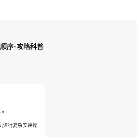
顺序-攻略科普
 。
机进行复杂安装操