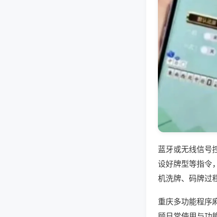
蓝牙或无线信号
设好牌型等指令
机洗牌、码牌过
重庆多功能程序
顾日常使用与功