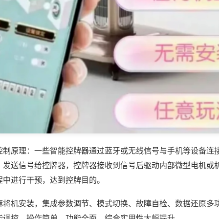
控制原理：一些智能控牌器通过蓝牙或无线信号与手机等设备连
，发送信号给控牌器，控牌器接收到信号后驱动内部微型电机或
程中进行干预，达到控牌目的。
麻将机安装，集成参数调节、模式切换、故障自检、数据还原多
能调控，操作简单，功能全面，综合实用性大幅提升。