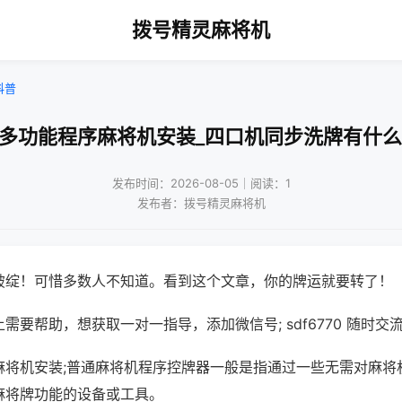
拨号精灵麻将机
科普
庆多功能程序麻将机安装_四口机同步洗牌有什么
发布时间：2026-08-05｜阅读：1
发布者：拨号精灵麻将机
破绽！可惜多数人不知道。看到这个文章，你的牌运就要转了！
需要帮助，想获取一对一指导，添加微信号; sdf6770 随时交流
麻将机安装;普通麻将机程序控牌器一般是指通过一些无需对麻将
麻将牌功能的设备或工具。