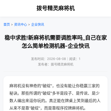
拨号精灵麻将机
首页
>
资讯中心
>
企业快讯
稳中求胜!新麻将机需要调胜率吗_自己在家
怎么简单检测机器-企业快讯
发布时间：2026-08-08｜阅读：1
发布者：拨号精灵麻将机
麻将机没有神奇的"破绽"，也没有能让你稳赢三家的
秘诀。那些所谓的"破绽"多半是段子、是传说、是少
数人编出来逗你玩的。真正能在牌桌上笑到最后的人
从来不是靠"破绽"，而是靠程序控牌麻将机。