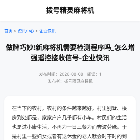
拨号精灵麻将机
首页
>
资讯中心
>
企业快讯
做牌巧妙!新麻将机需要检测程序吗_怎么增
强遥控接收信号-企业快讯
发布时间：2026-08-08｜阅读：1
发布者：拨号精灵麻将机
在当下的农村，农村的条件越来越好，村里别墅、楼
房到处都是，家家户户几乎都有小车。村民们的生活
也是过小康生活，不再为一日三餐为而奔波劳碌。于
是村里一些妇女或者有退休金的老人就会时不时的到