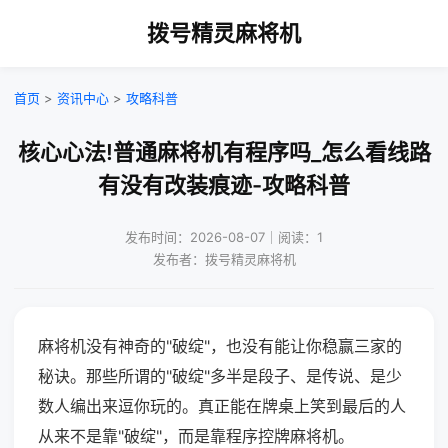
拨号精灵麻将机
首页
>
资讯中心
>
攻略科普
核心心法!普通麻将机有程序吗_怎么看线路
有没有改装痕迹-攻略科普
发布时间：2026-08-07｜阅读：1
发布者：拨号精灵麻将机
麻将机没有神奇的"破绽"，也没有能让你稳赢三家的
秘诀。那些所谓的"破绽"多半是段子、是传说、是少
数人编出来逗你玩的。真正能在牌桌上笑到最后的人
从来不是靠"破绽"，而是靠程序控牌麻将机。