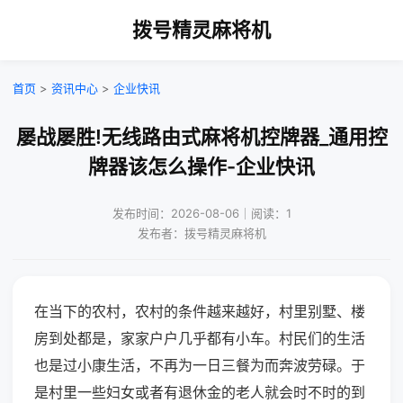
拨号精灵麻将机
首页
>
资讯中心
>
企业快讯
屡战屡胜!无线路由式麻将机控牌器_通用控
牌器该怎么操作-企业快讯
发布时间：2026-08-06｜阅读：1
发布者：拨号精灵麻将机
在当下的农村，农村的条件越来越好，村里别墅、楼
房到处都是，家家户户几乎都有小车。村民们的生活
也是过小康生活，不再为一日三餐为而奔波劳碌。于
是村里一些妇女或者有退休金的老人就会时不时的到