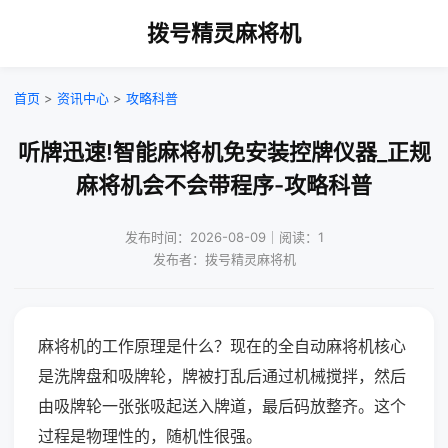
拨号精灵麻将机
首页
>
资讯中心
>
攻略科普
听牌迅速!智能麻将机免安装控牌仪器_正规
麻将机会不会带程序-攻略科普
发布时间：2026-08-09｜阅读：1
发布者：拨号精灵麻将机
麻将机的工作原理是什么？现在的全自动麻将机核心
是洗牌盘和吸牌轮，牌被打乱后通过机械搅拌，然后
由吸牌轮一张张吸起送入牌道，最后码放整齐。这个
过程是物理性的，随机性很强。