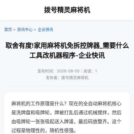
拨号精灵麻将机
首页
>
资讯中心
>
企业快讯
取舍有度!家用麻将机免拆控牌器_需要什么
工具改机器程序-企业快讯
发布时间：2026-08-05｜阅读：1
发布者：拨号精灵麻将机
麻将机的工作原理是什么？现在的全自动麻将机核心
是洗牌盘和吸牌轮，牌被打乱后通过机械搅拌，然后
由吸牌轮一张张吸起送入牌道，最后码放整齐。这个
过程是物理性的，随机性很强。