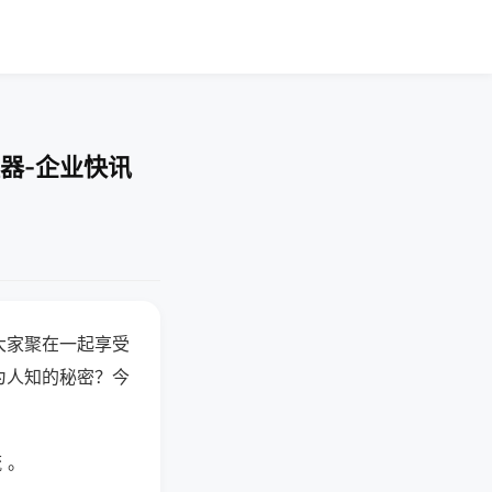
器-企业快讯
大家聚在一起享受
为人知的秘密？今
 。