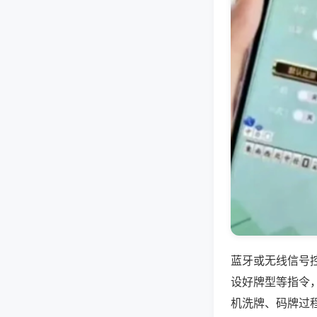
蓝牙或无线信号
设好牌型等指令
机洗牌、码牌过