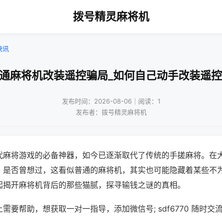
拨号精灵麻将机
快讯
普通麻将机改装遥控骗局_如何自己动手改装遥控
发布时间：2026-08-06｜阅读：1
发布者：拨号精灵麻将机
代麻将游戏的必备神器，如今已逐渐取代了传统的手搓麻将。在
，是否曾想过，这看似普通的麻将机，其实也可能隐藏着某些不
起揭开麻将机背后的那些猫腻，探寻输钱之谜的真相。
需要帮助，想获取一对一指导，添加微信号; sdf6770 随时交流