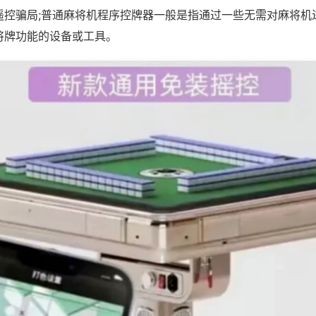
遥控骗局;普通麻将机程序控牌器一般是指通过一些无需对麻将机
将牌功能的设备或工具。