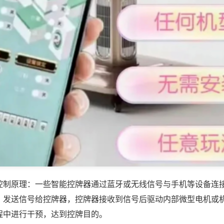
控制原理：一些智能控牌器通过蓝牙或无线信号与手机等设备连
，发送信号给控牌器，控牌器接收到信号后驱动内部微型电机或
程中进行干预，达到控牌目的。