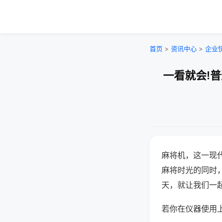
首页
>
资讯中心
>
企业
一看就会!
麻将机，这一现
麻将时光的同时
天，就让我们一
若你在仪器使用上