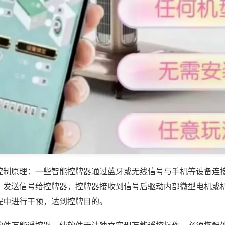
控制原理：一些智能控牌器通过蓝牙或无线信号与手机等设备连
，发送信号给控牌器，控牌器接收到信号后驱动内部微型电机或
程中进行干预，达到控牌目的。