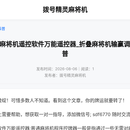
拨号精灵麻将机
科普
通麻将机遥控软件万能遥控器_折叠麻将机输赢调
普
发布时间：2026-08-06｜阅读：1
发布者：拨号精灵麻将机
破绽！可惜多数人不知道。看到这个文章，你的牌运就要转了！
需要帮助，想获取一对一指导，添加微信号; sdf6770 随时交流
软件万能遥控器;普通麻将机程序控牌器一般是指通过一些无需对