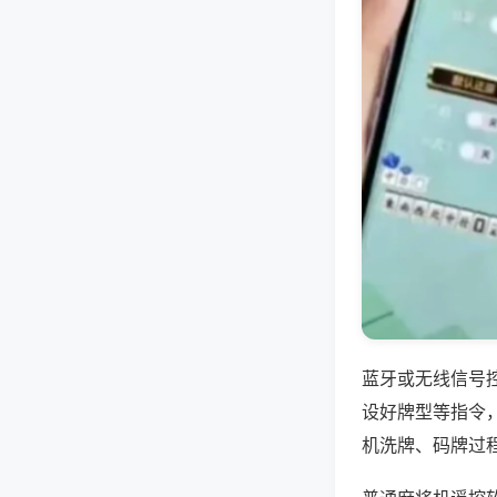
蓝牙或无线信号
设好牌型等指令
机洗牌、码牌过