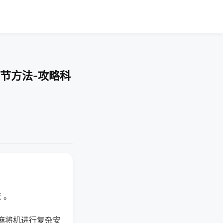
节方法-攻略科
 。
麻将机进行复杂安