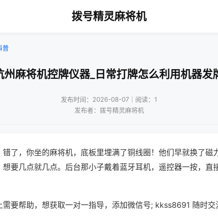
拨号精灵麻将机
科普
杭州麻将机控牌仪器_日常打牌怎么利用机器发
发布时间：2026-08-07｜阅读：1
发布者：拨号精灵麻将机
？错了，你坐的麻将机，底板里埋满了铜线圈！他们早就换了磁
，想要几点就几点。后台那小子戴着蓝牙耳机，遥控器一按，直
需要帮助，想获取一对一指导，添加微信号; kkss8691 随时交