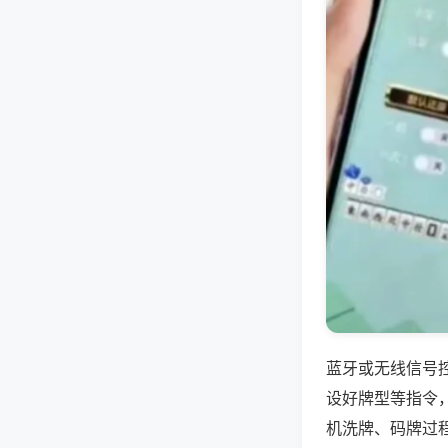
蓝牙或无线信号
设好牌型等指令
机洗牌、码牌过