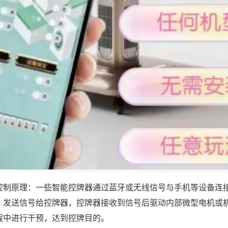
控制原理：一些智能控牌器通过蓝牙或无线信号与手机等设备连
，发送信号给控牌器，控牌器接收到信号后驱动内部微型电机或
程中进行干预，达到控牌目的。