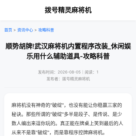
拨号精灵麻将机
首页
>
资讯中心
>
攻略科普
顺势胡牌!武汉麻将机内置程序改装_休闲娱
乐用什么辅助道具-攻略科普
发布时间：2026-08-05｜阅读：1
发布者：拨号精灵麻将机
麻将机没有神奇的"破绽"，也没有能让你稳赢三家的
秘诀。那些所谓的"破绽"多半是段子、是传说、是少
数人编出来逗你玩的。真正能在牌桌上笑到最后的人
从来不是靠"破绽"，而是靠程序控牌麻将机。