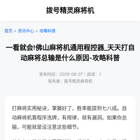
拨号精灵麻将机
首页
>
资讯中心
>
攻略科普
一看就会!佛山麻将机通用程控器_天天打自
动麻将总输是什么原因-攻略科普
发布时间：2026-08-07｜阅读：1
发布者：拨号精灵麻将机
打麻将实用秘诀，掌握好了，胜率能提到七八成。自
动麻将机靠程序洗牌，有规律，就有漏洞。如果你总
输，可能就是没注意这些细节。