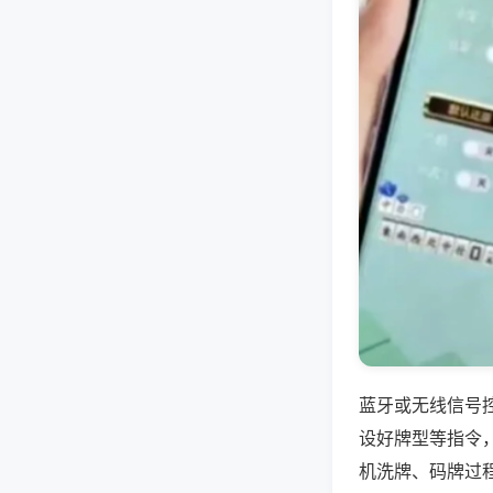
蓝牙或无线信号
设好牌型等指令
机洗牌、码牌过