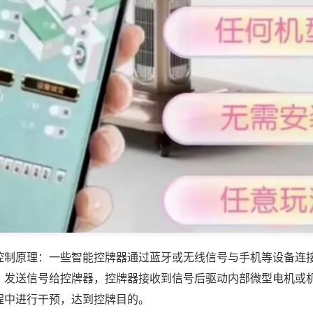
控制原理：一些智能控牌器通过蓝牙或无线信号与手机等设备连
，发送信号给控牌器，控牌器接收到信号后驱动内部微型电机或
程中进行干预，达到控牌目的。