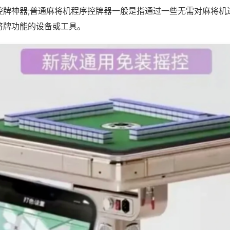
控牌神器;普通麻将机程序控牌器一般是指通过一些无需对麻将机
将牌功能的设备或工具。