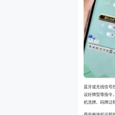
蓝牙或无线信号
设好牌型等指令
机洗牌、码牌过
西安麻将机远程