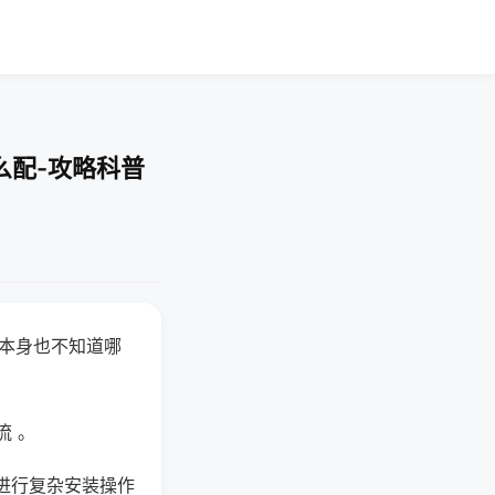
么配-攻略科普
器本身也不知道哪
。
流 。
进行复杂安装操作