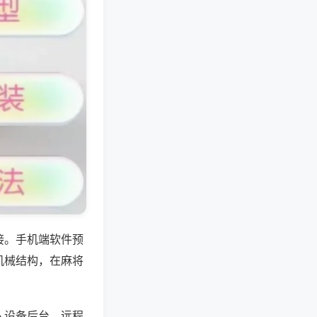
接。手机端软件预
机械结构，在麻将
入设备后台，远程