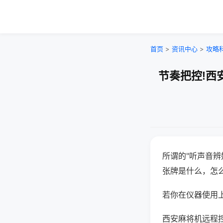
首页
>
资讯中心
>
攻略
节奏把控!西
所谓的"听声音辨
张牌是什么，怎
若你在仪器使用上
西安麻将机远程