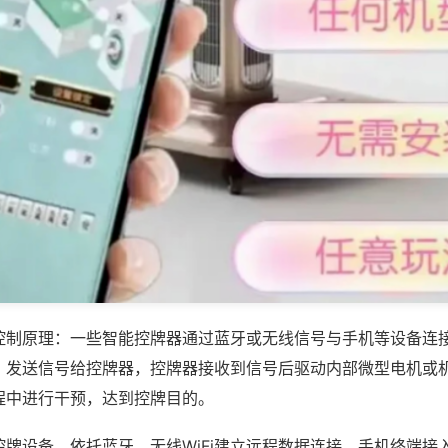
控制原理：一些智能控牌器通过蓝牙或无线信号与手机等设备连
，发送信号给控牌器，控牌器接收到信号后驱动内部微型电机或
程中进行干预，达到控牌目的。
控牌设备，依托蓝牙、无线WiFi建立远程数据连接，手机终端接