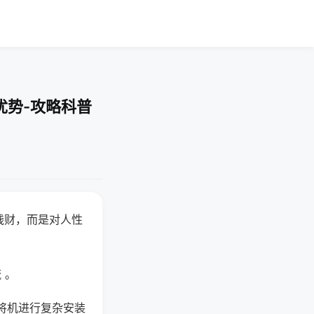
优势-攻略科普
钱财，而是对人性
 。
将机进行复杂安装