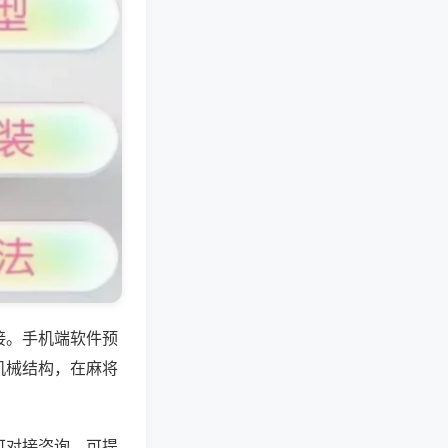
接。手机端软件预
机械结构，在麻将
可对接咨询，可提