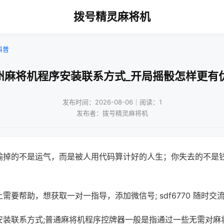
拨号精灵麻将机
科普
州麻将机程序安装联系方式_开局摇骰怎样更有
发布时间：2026-08-06｜阅读：1
发布者：拨号精灵麻将机
输掉的不是运气，而是被人用代码算计好的人生；你失去的不是
需要帮助，想获取一对一指导，添加微信号; sdf6770 随时交流
安装联系方式;普通麻将机程序控牌器一般是指通过一些无需对麻