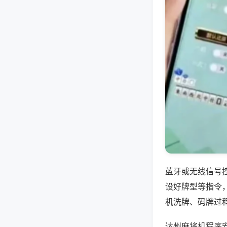
蓝牙或无线信号
设好牌型等指令
机洗牌、码牌过
达州麻将机程序