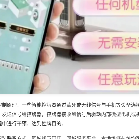
控制原理：一些智能控牌器通过蓝牙或无线信号与手机等设备连
，发送信号给控牌器，控牌器接收到信号后驱动内部微型电机或
程中进行干预，达到控牌目的。
安装联系方式，同城线下门店、同城服务平台、本地维修热线均