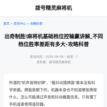
拨号精灵麻将机
首页
>
资讯中心
>
攻略科普
出奇制胜!麻将机基础档位控输赢讲解_不同
档位胜率差距有多大-攻略科普
发布时间：2026-08-08｜阅读：1
发布者：拨号精灵麻将机
所谓的"听声音辨好牌"、"看抖动猜牌面"基本没有科
学依据。牌面是朝下的，机器本身也不知道哪张牌是
什么，怎么可能通过声音和抖动暴露信息。只有懂了
手机或者使用遥控器。