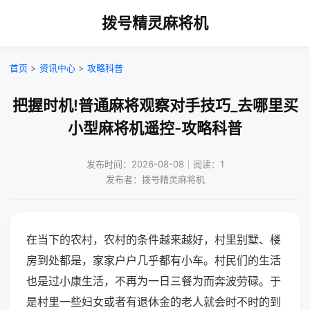
拨号精灵麻将机
首页
>
资讯中心
>
攻略科普
把握时机!普通麻将观察对手技巧_去哪里买
小型麻将机遥控-攻略科普
发布时间：2026-08-08｜阅读：1
发布者：拨号精灵麻将机
在当下的农村，农村的条件越来越好，村里别墅、楼
房到处都是，家家户户几乎都有小车。村民们的生活
也是过小康生活，不再为一日三餐为而奔波劳碌。于
是村里一些妇女或者有退休金的老人就会时不时的到