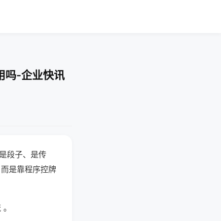
用吗-企业快讯
半是段子、是传
，而是靠程序控牌
 。