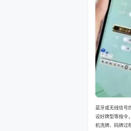
蓝牙或无线信号
设好牌型等指令
机洗牌、码牌过