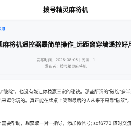
拨号精灵麻将机
快讯
通麻将机遥控器最简单操作_远距离穿墙遥控好
发布时间：2026-08-06｜阅读：1
发布者：拨号精灵麻将机
"破绽"，也没有能让你稳赢三家的秘诀。那些所谓的"破绽"多
出来逗你玩的。真正能在牌桌上笑到最后的人从来不是靠"破绽"
需要帮助，想获取一对一指导，添加微信号; sdf6770 随时交流