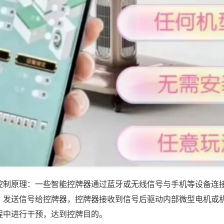
控制原理：一些智能控牌器通过蓝牙或无线信号与手机等设备连
，发送信号给控牌器，控牌器接收到信号后驱动内部微型电机或
程中进行干预，达到控牌目的。