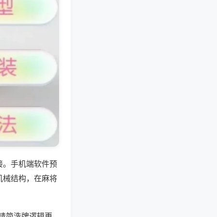
接。手机端软件预
机械结构，在麻将
，精简洗牌逻辑更