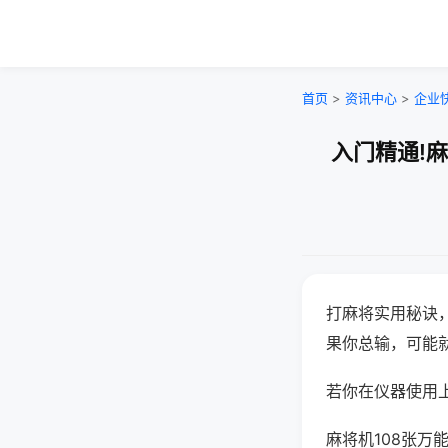
首页
>
资讯中心
>
企业
入门精通!
打麻将实用秘诀
果你总输，可能
若你在仪器使用上
麻将机108张