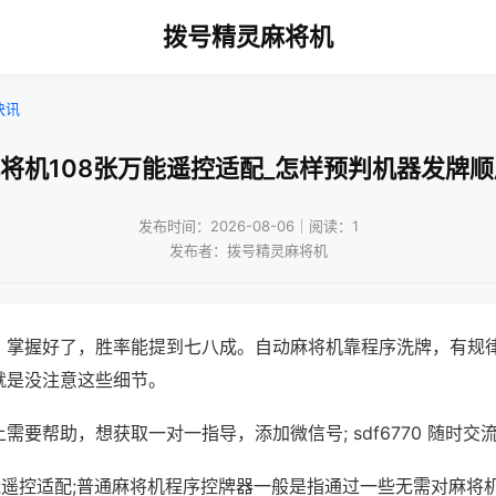
拨号精灵麻将机
快讯
麻将机108张万能遥控适配_怎样预判机器发牌顺
发布时间：2026-08-06｜阅读：1
发布者：拨号精灵麻将机
，掌握好了，胜率能提到七八成。自动麻将机靠程序洗牌，有规
就是没注意这些细节。
需要帮助，想获取一对一指导，添加微信号; sdf6770 随时交流
万能遥控适配;普通麻将机程序控牌器一般是指通过一些无需对麻将