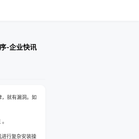
序-企业快讯
律，就有漏洞。如
 。
机进行复杂安装操