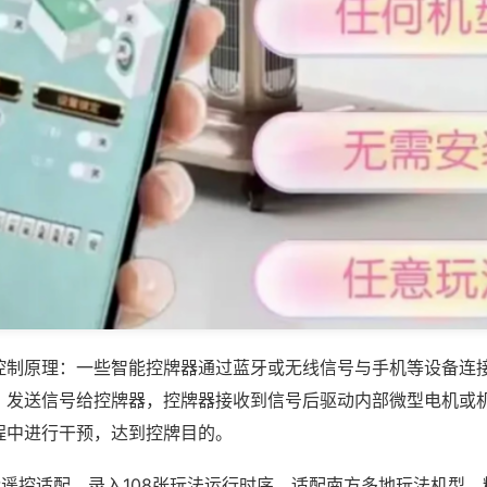
控制原理：一些智能控牌器通过蓝牙或无线信号与手机等设备连
，发送信号给控牌器，控牌器接收到信号后驱动内部微型电机或
程中进行干预，达到控牌目的。
能遥控适配，录入108张玩法运行时序，适配南方多地玩法机型