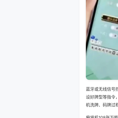
蓝牙或无线信号
设好牌型等指令
机洗牌、码牌过
麻将机108张万