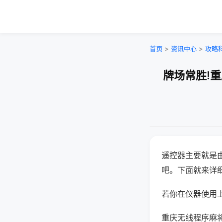
首页
>
资讯中心
>
攻略
牌场常胜!
遥控器主要就是
吧。下面就来详
若你在仪器使用上
重庆无线程序麻