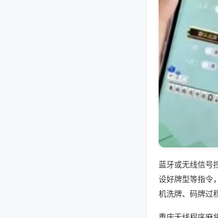
蓝牙或无线信号
设好牌型等指令
机洗牌、码牌过
重庆无线程序麻