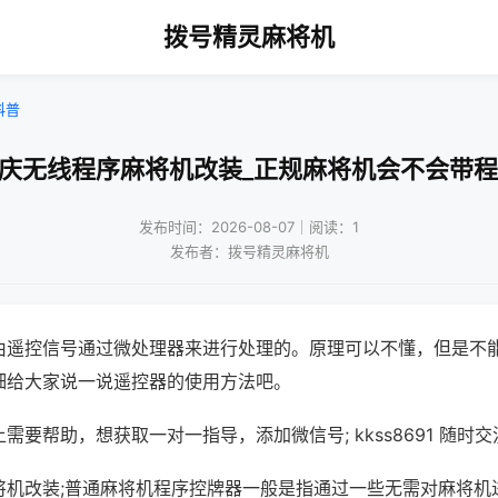
拨号精灵麻将机
科普
重庆无线程序麻将机改装_正规麻将机会不会带程
发布时间：2026-08-07｜阅读：1
发布者：拨号精灵麻将机
由遥控信号通过微处理器来进行处理的。原理可以不懂，但是不
细给大家说一说遥控器的使用方法吧。
需要帮助，想获取一对一指导，添加微信号; kkss8691 随时交
将机改装;普通麻将机程序控牌器一般是指通过一些无需对麻将机