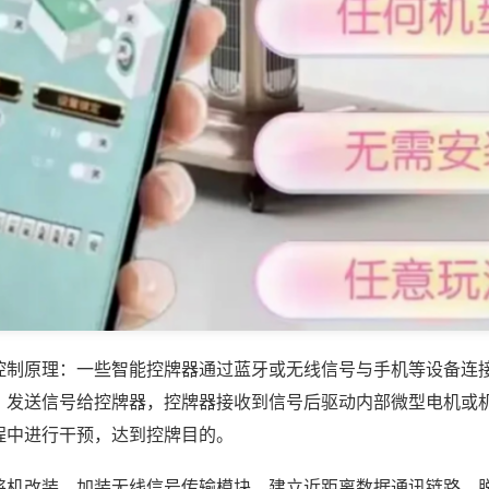
控制原理：一些智能控牌器通过蓝牙或无线信号与手机等设备连
，发送信号给控牌器，控牌器接收到信号后驱动内部微型电机或
程中进行干预，达到控牌目的。
将机改装，加装无线信号传输模块，建立近距离数据通讯链路，