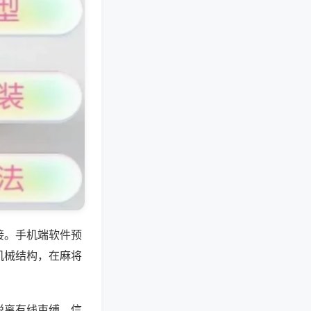
接。手机端软件预
机械结构，在麻将
脱离有线束缚，信