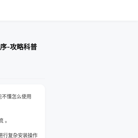
序-攻略科普
能不懂怎么使用
流 。
进行复杂安装操作