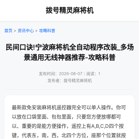
拨号精灵麻将机
首页
>
资讯中心
>
攻略科普
民间口诀!宁波麻将机全自动程序改装_多场
景通用无线神器推荐-攻略科普
发布时间：2026-08-07｜阅读：1
发布者：拨号精灵麻将机
最新款免安装麻将机遥控器完全可以单人操作。你可
以放在口袋里面、包包里面，只要您方便放哪都可
以、重要的是能方便操作，遥控上有A,B,C,D四个按
键，代表东，南，西，北四个方位，座那个位置就按